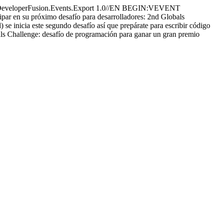
operFusion.Events.Export 1.0//EN BEGIN:VEVENT
n su próximo desafío para desarrolladores: 2nd Globals
 se inicia este segundo desafío así que prepárate para escribir código
s Challenge: desafío de programación para ganar un gran premio