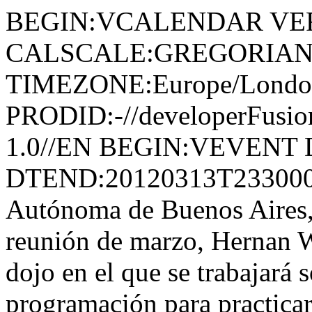
BEGIN:VCALENDAR VER
CALSCALE:GREGORIAN
TIMEZONE:Europe/Londo
PRODID:-//developerFusion
1.0//EN BEGIN:VEVENT 
DTEND:20120313T233000
Autónoma de Buenos Aire
reunión de marzo, Hernan W
dojo en el que se trabajará 
programación para practicar