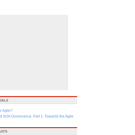
RIALS
e Agile?
d SOA Governance, Part 1: Towards the Agile
ASTS